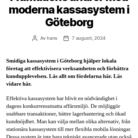
moderna kassasystem i
Göteborg
Av
hans
7 augusti, 2024
Inläggsförfattare
Inläggsdatum
Smidiga kassasystem i Göteborg hjälper lokala
företag att effektivisera verksamheten och förbättra
kundupplevelsen. Läs allt om fördelarna här. Läs
vidare här.
Effektiva kassasystem har blivit en nödvändighet i
dagens konkurrensutsatta affärsmiljö. De möjliggör
snabbare transaktioner, bättre lagerhantering och ökad
kundnöjdhet. Man kan välja mellan olika alternativ, från
stationära kassasystem till mer flexibla mobila lösningar.
Dessa system är inte bara tekniskt avancerade utan också