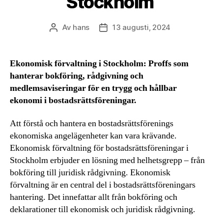
Stockholm
Av
hans
13 augusti, 2024
Inläggsförfattare
Inläggsdatum
Ekonomisk förvaltning i Stockholm: Proffs som
hanterar bokföring, rådgivning och
medlemsaviseringar för en trygg och hållbar
ekonomi i bostadsrättsföreningar.
Att förstå och hantera en bostadsrättsförenings
ekonomiska angelägenheter kan vara krävande.
Ekonomisk förvaltning för bostadsrättsföreningar i
Stockholm erbjuder en lösning med helhetsgrepp – från
bokföring till juridisk rådgivning. Ekonomisk
förvaltning är en central del i bostadsrättsföreningars
hantering. Det innefattar allt från bokföring och
deklarationer till ekonomisk och juridisk rådgivning.