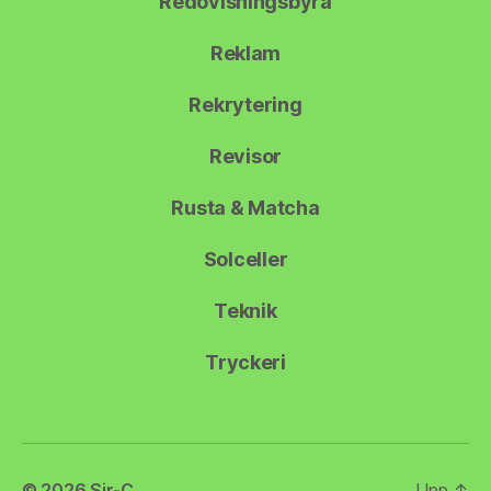
Redovisningsbyrå
Reklam
Rekrytering
Revisor
Rusta & Matcha
Solceller
Teknik
Tryckeri
© 2026
Sir-C
Upp
↑