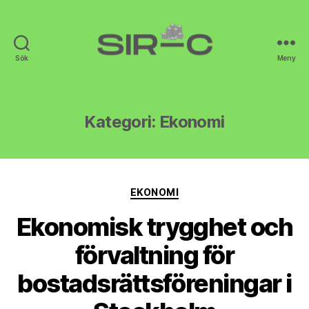
Sök
Meny
Sir-
C
Kategori:
Ekonomi
Kategorier
EKONOMI
Ekonomisk trygghet och
förvaltning för
bostadsrättsföreningar i