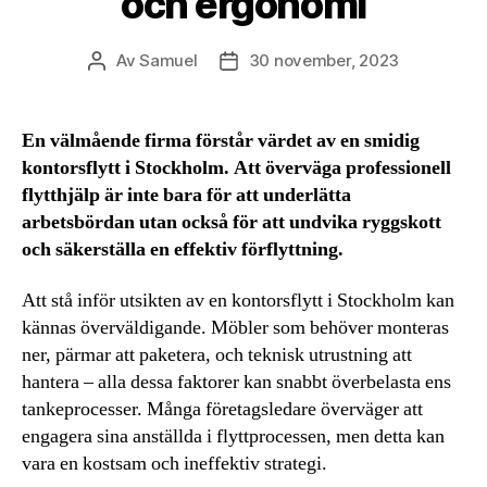
och ergonomi
Av
Samuel
30 november, 2023
Inläggsförfattare
Inläggsdatum
En välmående firma förstår värdet av en smidig
kontorsflytt i Stockholm. Att överväga professionell
flytthjälp är inte bara för att underlätta
arbetsbördan utan också för att undvika ryggskott
och säkerställa en effektiv förflyttning.
Att stå inför utsikten av en kontorsflytt i Stockholm kan
kännas överväldigande. Möbler som behöver monteras
ner, pärmar att paketera, och teknisk utrustning att
hantera – alla dessa faktorer kan snabbt överbelasta ens
tankeprocesser. Många företagsledare överväger att
engagera sina anställda i flyttprocessen, men detta kan
vara en kostsam och ineffektiv strategi.