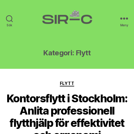
Sök
Meny
Sir-
C
Kategori:
Flytt
Kategorier
FLYTT
Kontorsflytt i Stockholm:
Anlita professionell
flytthjälp för effektivitet