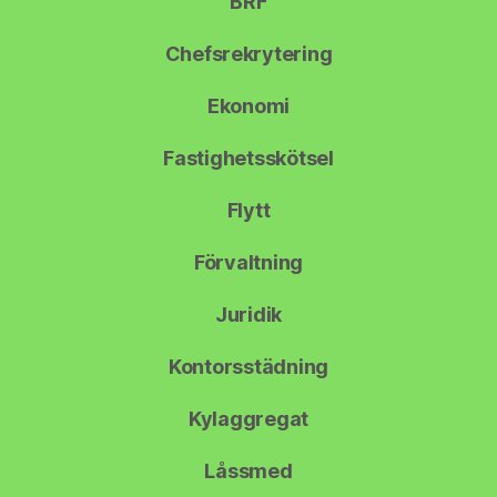
BRF
Chefsrekrytering
Ekonomi
Fastighetsskötsel
Flytt
Förvaltning
Juridik
Kontorsstädning
Kylaggregat
Låssmed