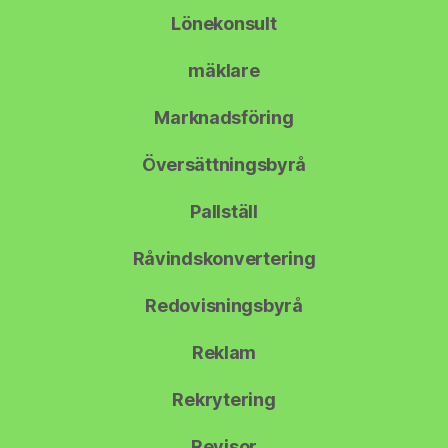
Lönekonsult
mäklare
Marknadsföring
Översättningsbyrå
Pallställ
Råvindskonvertering
Redovisningsbyrå
Reklam
Rekrytering
Revisor