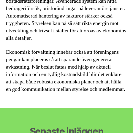
bostadsrättsföreningar. Avancerade system kan hitta
bedrägeriförsök, prisförändringar på leverantörstjänster.
Automatiserad hantering av fakturor stärker också
tryggheten. Styrelsen kan på så sätt rikta energin mot
utveckling och trivsel i stället för att oroas av ekonomins
alla detaljer.
Ekonomisk förvaltning innebär också att föreningens
pengar kan placeras så att sparande även genererar
avkastning. När beslut fattas med hjälp av aktuell
information och en tydlig kostnadsbild blir det enklare
att skapa både robusta ekonomiska planer och att hålla
en god kommunikation mellan styrelse och medlemmar.
Senaste inläggen