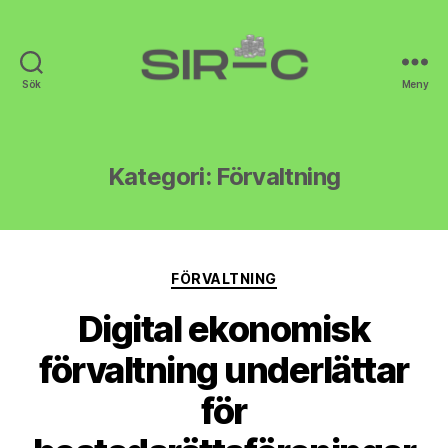
Sök
Meny
Sir-
C
Kategori:
Förvaltning
Kategorier
FÖRVALTNING
Digital ekonomisk
förvaltning underlättar
för