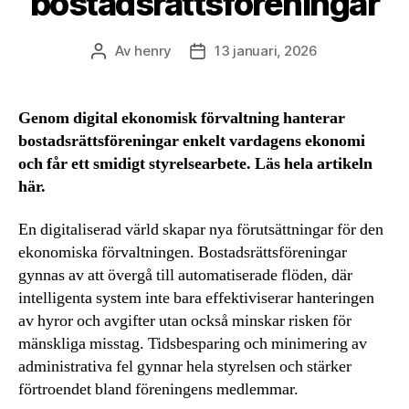
bostadsrättsföreningar
Av
henry
13 januari, 2026
Inläggsförfattare
Inläggsdatum
Genom digital ekonomisk förvaltning hanterar
bostadsrättsföreningar enkelt vardagens ekonomi
och får ett smidigt styrelsearbete. Läs hela artikeln
här.
En digitaliserad värld skapar nya förutsättningar för den
ekonomiska förvaltningen. Bostadsrättsföreningar
gynnas av att övergå till automatiserade flöden, där
intelligenta system inte bara effektiviserar hanteringen
av hyror och avgifter utan också minskar risken för
mänskliga misstag. Tidsbesparing och minimering av
administrativa fel gynnar hela styrelsen och stärker
förtroendet bland föreningens medlemmar.