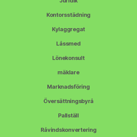
Juridik
Kontorsstädning
Kylaggregat
Låssmed
Lönekonsult
mäklare
Marknadsföring
Översättningsbyrå
Pallställ
Råvindskonvertering